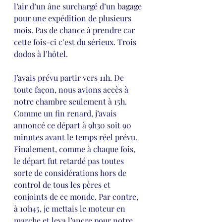
l’air d’un âne surchargé d’un bagage 
pour une expédition de plusieurs 
mois. Pas de chance à prendre car 
cette fois-ci c’est du sérieux. Trois 
dodos à l’hôtel.
J’avais prévu partir vers 11h. De 
toute façon, nous avions accès à 
notre chambre seulement à 15h. 
Comme un fin renard, j’avais 
annoncé ce départ à 9h30 soit 90 
minutes avant le temps réel prévu. 
Finalement, comme à chaque fois, 
le départ fut retardé pas toutes 
sorte de considérations hors de 
control de tous les pères et 
conjoints de ce monde. Par contre, 
à 10h45, je mettais le moteur en 
marche et leva l’ancre pour notre 